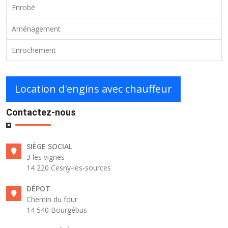
Enrobé
Aménagement
Enrochement
Location d'engins avec chauffeur
Contactez-nous
SIÈGE SOCIAL
3 les vignes
14 220 Cesny-les-sources
DÉPOT
Chemin du four
14 540 Bourgébus