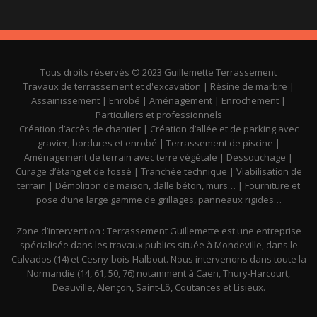
Tous droits réservés © 2023 Guillemette Terrassement
Travaux de terrassement et d'excavation | Résine de marbre |
Assainissement | Enrobé | Aménagement | Enrochement |
Particuliers et professionnels
Création d’accès de chantier | Création d’allée et de parking avec
gravier, bordures et enrobé | Terrassement de piscine |
Aménagement de terrain avec terre végétale | Dessouchage |
Curage d’étang et de fossé | Tranchée technique | Viabilisation de
terrain | Démolition de maison, dalle béton, murs… | Fourniture et
pose d’une large gamme de grillages, panneaux rigides…
Zone d’intervention : Terrassement Guillemette est une entreprise
spécialisée dans les travaux publics située à Mondeville, dans le
Calvados (14) et Cesny-bois-Halbout. Nous intervenons dans toute la
Normandie (14, 61, 50, 76) notamment à Caen, Thury-Harcourt,
Deauville, Alençon, Saint-Lô, Coutances et Lisieux.