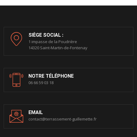
SIÈGE SOCIAL :
1 impasse de la Poudrière
14320 Saint-Martin-de-Fontenay
NOTRE TÉLÉPHONE
06 66 59 03 18
EMAIL
contact@terrassement-guillemette.fr