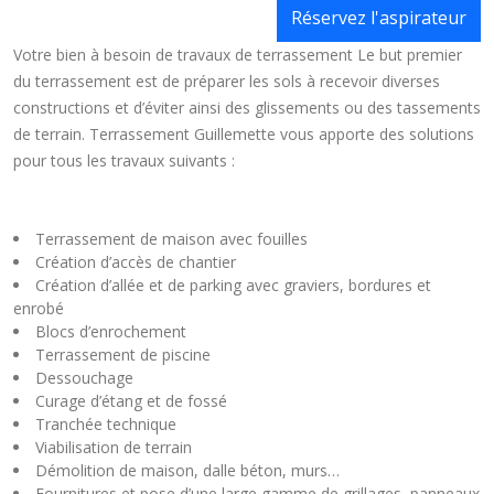
Réservez l'aspirateur
Votre bien à besoin de travaux de terrassement Le but premier
du terrassement est de préparer les sols à recevoir diverses
constructions et d’éviter ainsi des glissements ou des tassements
de terrain. Terrassement Guillemette vous apporte des solutions
pour tous les travaux suivants :
Terrassement de maison avec fouilles
Création d’accès de chantier
Création d’allée et de parking avec graviers, bordures et
enrobé
Blocs d’enrochement
Terrassement de piscine
Dessouchage
Curage d’étang et de fossé
Tranchée technique
Viabilisation de terrain
Démolition de maison, dalle béton, murs…
Fournitures et pose d’une large gamme de grillages, panneaux